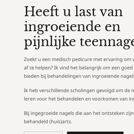
Heeft u last van
ingroeiende en
pijnlijke teennag
Zoekt u een medisch pedicure met ervaring om v
af te helpen? Ik vind het belangrijk om een goed
bieden bij behandelingen van ingroeiende nagel
Ik heb verschillende scholingen gevolgd om de 
leren voor het behandelen en voorkomen van in
Bij ingegroeide nagels die aan het ontsteken zijn
behandeld (huis)arts.