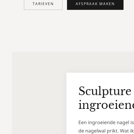
TARIEVEN
AFSPRAAK MAKEN
Sculpture 
ingroeien
Een ingroeiende nagel is
de nagelwal prikt. Wat i