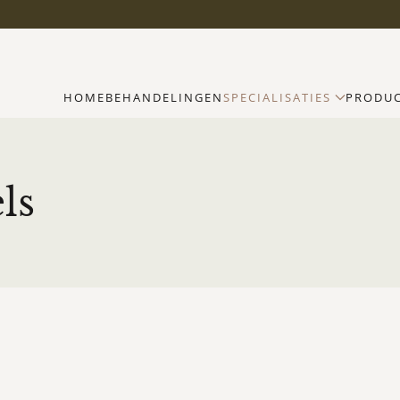
HOME
BEHANDELINGEN
SPECIALISATIES
PRODU
ls