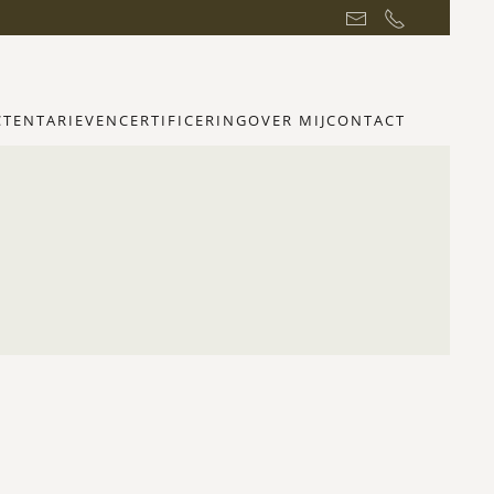
CTEN
TARIEVEN
CERTIFICERING
OVER MIJ
CONTACT