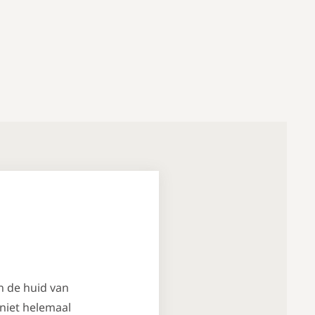
n de huid van
 niet helemaal