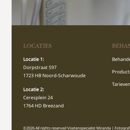
LOCATIES
BEHA
Locatie 1:
Behande
Dorpstraat 597
Produc
1723 HB Noord-Scharwoude
Tarieve
Locatie 2:
Ceresplein 24
1764 HD Breezand
©2026 All rights reserved Voetenspecialist Miranda | Fotograf