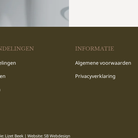
NDELINGEN
INFORMATIE
lingen
Algemene voorwaarden
ten
Privacyverklaring
n
ie: Lizet Beek | Website:
SB Webdesign