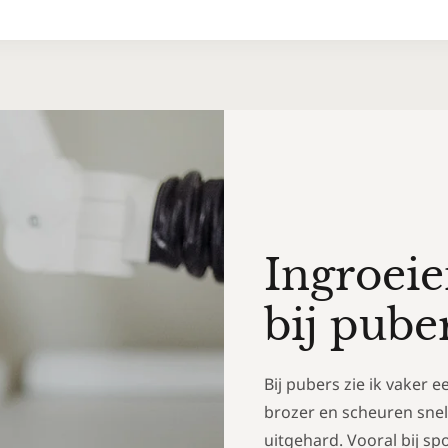
Ingroeie
bij pube
Bij pubers zie ik vaker 
brozer en scheuren snell
uitgehard. Vooral bij sp