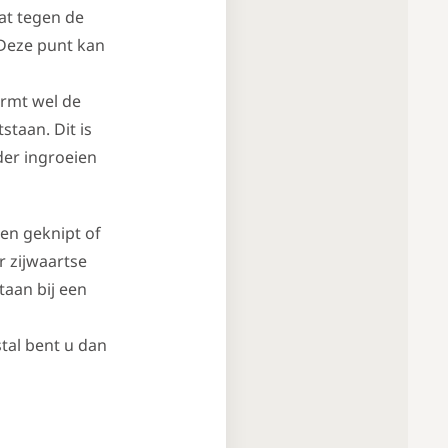
dat tegen de
. Deze punt kan
ormt wel de
staan. Dit is
der ingroeien
en geknipt of
r zijwaartse
taan bij een
tal bent u dan