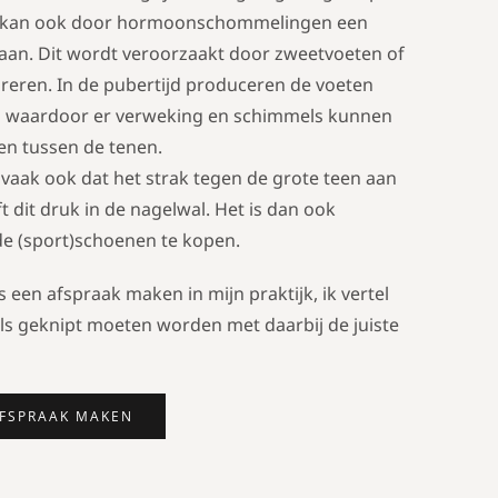
jd kan ook door hormoonschommelingen een
aan. Dit wordt veroorzaakt door zweetvoeten of
pireren. In de pubertijd produceren de voeten
n waardoor er verweking en schimmels kunnen
 en tussen de tenen.
e vaak ook dat het strak tegen de grote teen aan
ft dit druk in de nagelwal. Het is dan ook
e (sport)schoenen te kopen.
 een afspraak maken in mijn praktijk, ik vertel
s geknipt moeten worden met daarbij de juiste
FSPRAAK MAKEN