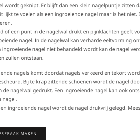
l wordt geknipt. Er blijft dan een klein nagelpuntje zitten 
it lijkt te voelen als een ingroeiende nagel maar is het niet
deren.
d of een punt in de nagelwal drukt en pijnklachten geeft v
oeiende nagel. In de nagelwal kan verharde eeltvorming ont
een ingroeiende nagel niet behandeld wordt kan de nagel ver
n zullen ontstaan.
iende nagels komt doordat nagels verkeerd en tekort word
escheurd. Bij te krap zittende schoenen wordt de nagel doo
an de nagelwal gedrukt. Een ingroeiende nagel kan ook onts
 nagel.
en ingroeiende nagel wordt de nagel drukvrij gelegd. Mees
FSPRAAK MAKEN