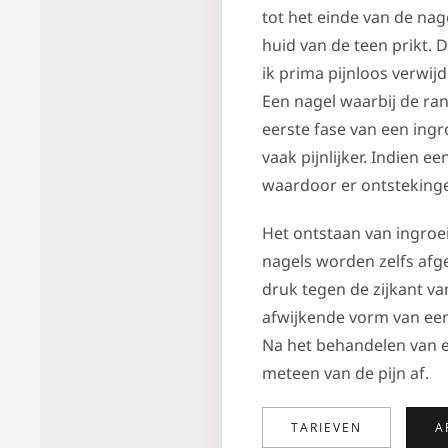
tot het einde van de nage
huid van de teen prikt. D
ik prima pijnloos verwij
Een nagel waarbij de ran
eerste fase van een ingr
vaak pijnlijker. Indien 
waardoor er ontstekinge
Het ontstaan van ingroe
nagels worden zelfs afg
druk tegen de zijkant v
afwijkende vorm van een
Na het behandelen van e
meteen van de pijn af.
TARIEVEN
A